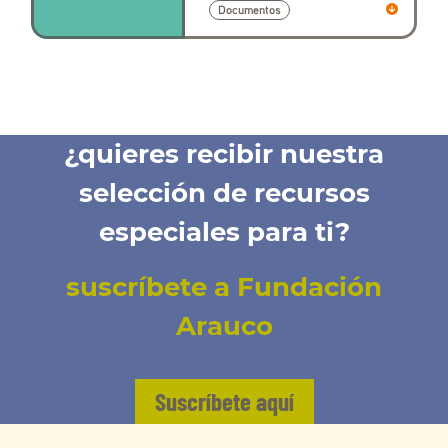
Documentos
¿quieres recibir nuestra
selección de recursos
especiales para ti?
suscríbete a Fundación
Arauco
Suscríbete aquí