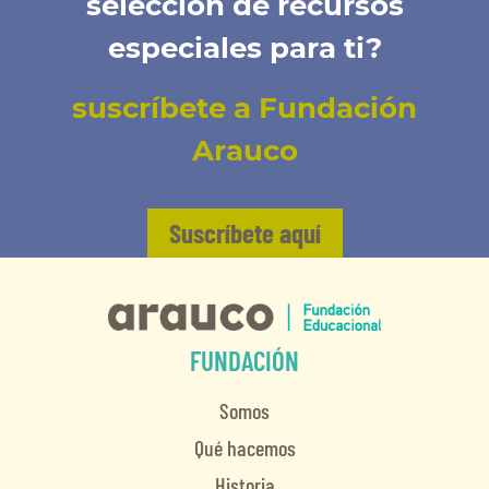
selección de recursos
especiales para ti?
suscríbete a Fundación
Arauco
Suscríbete aquí
FUNDACIÓN
Somos
Qué hacemos
Historia