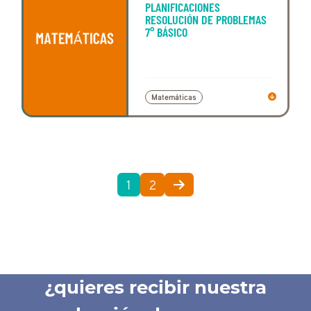
PLANIFICACIONES
RESOLUCIÓN DE PROBLEMAS
7° BÁSICO
Matemáticas
1
2
¿quieres recibir nuestra