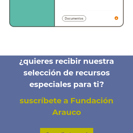
Documentos
¿quieres recibir nuestra
selección de recursos
especiales para ti?
suscríbete a Fundación
Arauco