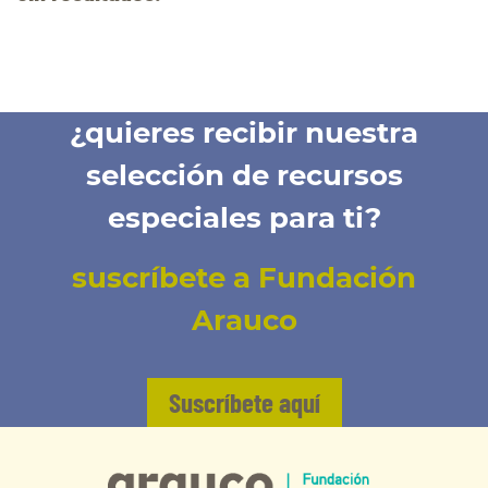
¿quieres recibir nuestra
selección de recursos
especiales para ti?
suscríbete a Fundación
Arauco
Suscríbete aquí