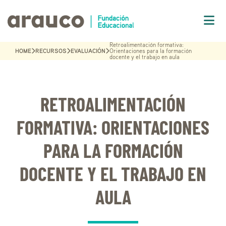
Retroalimentación formativa:
HOME
RECURSOS
EVALUACIÓN
Orientaciones para la formación
docente y el trabajo en aula
RETROALIMENTACIÓN
FORMATIVA: ORIENTACIONES
PARA LA FORMACIÓN
DOCENTE Y EL TRABAJO EN
AULA