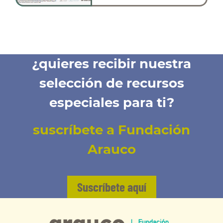
¿quieres recibir nuestra
selección de recursos
especiales para ti?
suscríbete a Fundación
Arauco
Suscríbete aquí