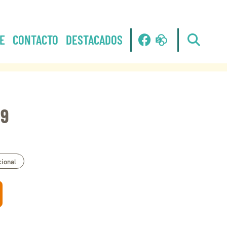
E
CONTACTO
DESTACADOS
19
ional