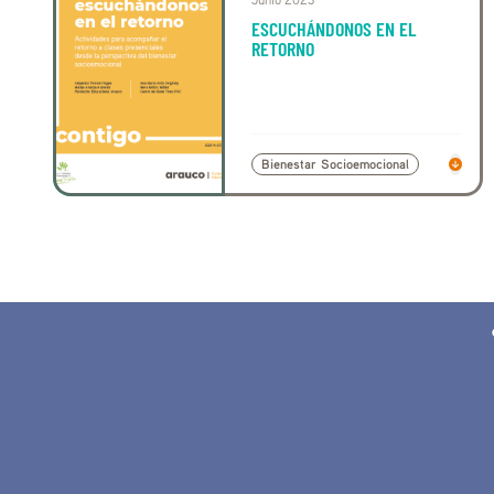
ESCUCHÁNDONOS EN EL
RETORNO
Bienestar Socioemocional