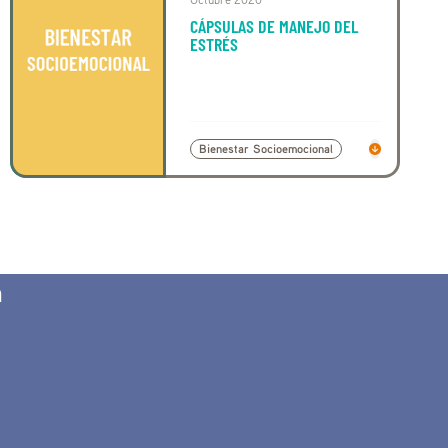
CÁPSULAS DE MANEJO DEL
ESTRÉS
Bienestar Socioemocional
n