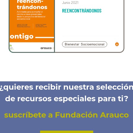
Junio 2021
REENCONTRÁNDONOS
Bienestar Socioemocional
¿quieres recibir nuestra selecció
de recursos especiales para ti?
suscríbete a Fundación Arauco