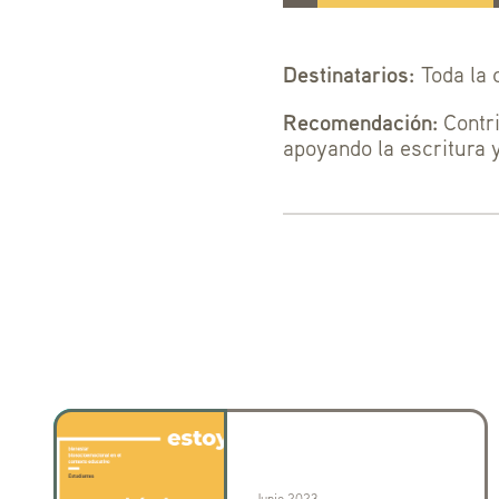
Destinatarios:
Toda la
Recomendación:
Contri
apoyando la escritura 
Junio 2023