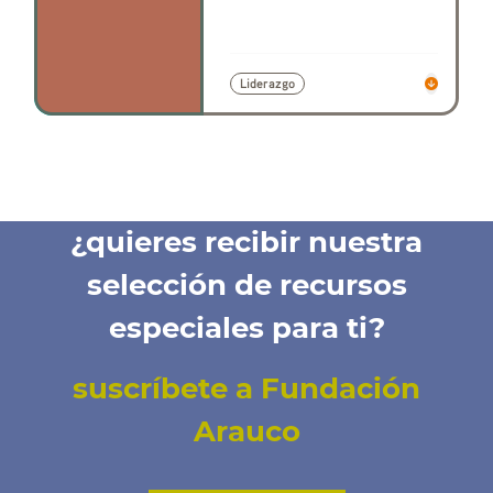
Liderazgo
¿quieres recibir nuestra
selección de recursos
especiales para ti?
suscríbete a Fundación
Arauco