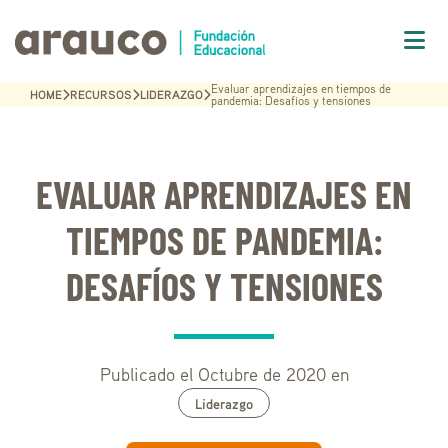
Evaluar aprendizajes en tiempos de
HOME
RECURSOS
LIDERAZGO
pandemia: Desafíos y tensiones
EVALUAR APRENDIZAJES EN
TIEMPOS DE PANDEMIA:
DESAFÍOS Y TENSIONES
Publicado el Octubre de 2020 en
Liderazgo