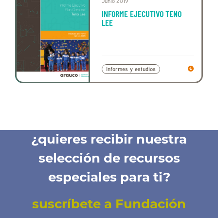
Junio 2019
INFORME EJECUTIVO TENO
LEE
Informes y estudios
¿quieres recibir nuestra
selección de recursos
especiales para ti?
suscríbete a Fundación