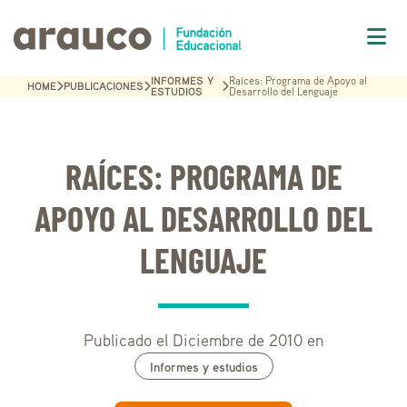
INFORMES Y
Raíces: Programa de Apoyo al
HOME
PUBLICACIONES
ESTUDIOS
Desarrollo del Lenguaje
RAÍCES: PROGRAMA DE
APOYO AL DESARROLLO DEL
LENGUAJE
Publicado el Diciembre de 2010 en
Informes y estudios