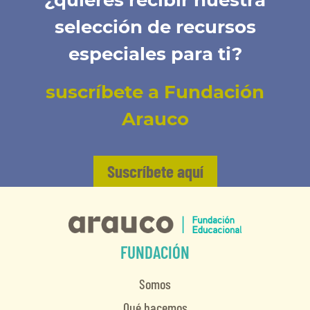
¿quieres recibir nuestra
selección de recursos
especiales para ti?
suscríbete a Fundación
Arauco
Suscríbete aquí
FUNDACIÓN
Somos
Qué hacemos