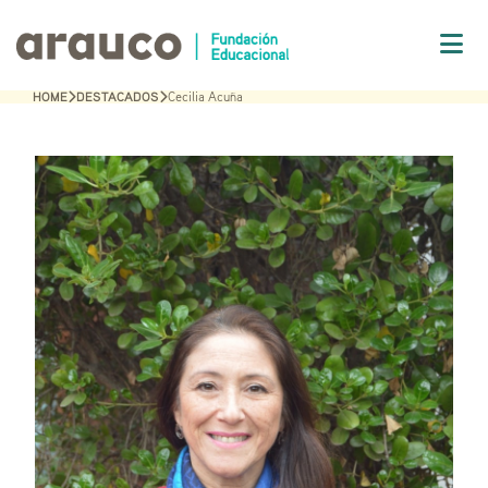
HOME
DESTACADOS
Cecilia Acuña